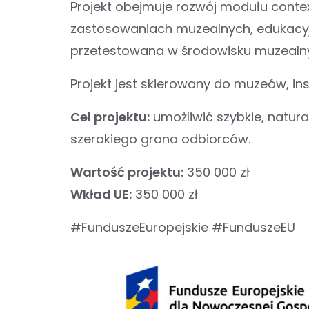
Projekt obejmuje rozwój modułu context
zastosowaniach muzealnych, edukacyjn
przetestowana w środowisku muzealn
Projekt jest skierowany do muzeów, inst
Cel projektu:
umożliwić szybkie, natura
szerokiego grona odbiorców.
Wartość projektu:
350 000 zł
Wkład UE:
350 000 zł
#FunduszeEuropejskie #FunduszeEU