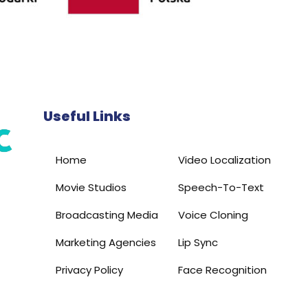
Useful Links
Home
Video Localization
Movie Studios
Speech-To-Text
Broadcasting Media
Voice Cloning
Marketing Agencies
Lip Sync
Privacy Policy
Face Recognition
Terms of Service