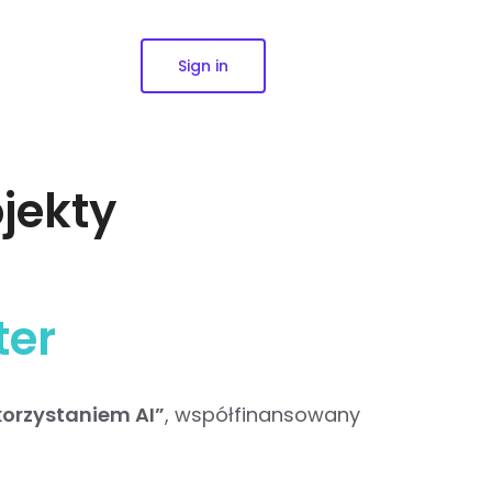
Sign in
jekty
ter
korzystaniem AI”
, współfinansowany