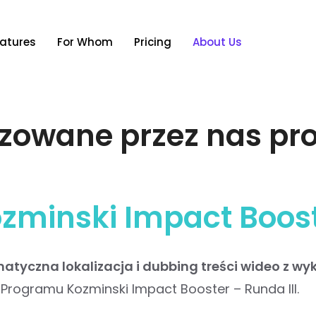
atures
For Whom
Pricing
About Us
izowane przez nas pro
zminski Impact Boos
atyczna lokalizacja i dubbing treści wideo z wy
 Programu Kozminski Impact Booster – Runda III.