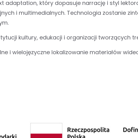
 adaptation, który dopasuje narrację i styl lektor
ych i multimedialnych. Technologia zostanie zin
ym.
ytucji kultury, edukacji i organizacji tworzących t
lne i wielojęzyczne lokalizowanie materiałów wide