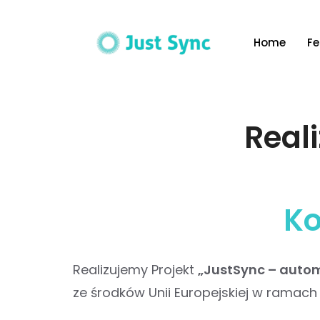
Home
Fe
Real
Ko
Realizujemy Projekt
„JustSync – autom
ze środków Unii Europejskiej w ramach