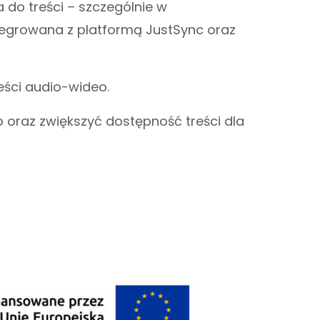
a do treści – szczególnie w
tegrowana z platformą JustSync oraz
reści audio-wideo.
o oraz zwiększyć dostępność treści dla